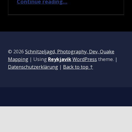
Continue reading
…
© 2026
Schnitzeljagd, Photography, Dev, Quake
Mapping
|
Using
Reykjavik
WordPress
theme.
|
Datenschutzerklärung
|
Back to top ↑