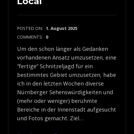
Local
POSTED ON:
1. August 2025
COMMENTS:
0
Um den schon länger als Gedanken
vorhandenen Ansatz umzusetzen, eine
“fertige” Schnitzeljagd für ein
bestimmtes Gebiet umzusetzen, habe
ich in den letzten Wochen diverse
Nürnberger Sehenswürdigkeiten und
(mehr oder weniger) berühmte
Bereiche in der Innenstadt aufgesucht
und Fotos gemacht. Ziel…
“Schnitzeljagd Goes Local”